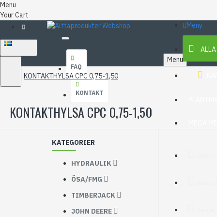
Menu
Your Cart
Meny
ALLA
SVENSKA
Menu
KR
FAQ
SEK
KA
KONTAKTHYLSA CPC 0,75-1,50
SEK
KONTAKT
PLANTMA
KONTAKTHYLSA CPC 0,75-1,50
MEGA M
KATEGORIER
KONTO
HYDRAULIK
ÖSA/FMG
ÖNSKELI
TIMBERJACK
JOHN DEERE
JÄMFÖR