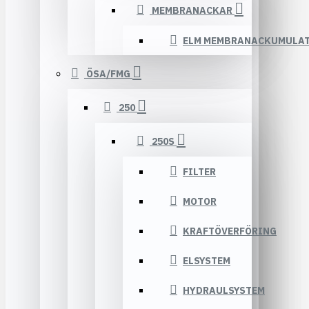
MEMBRANACKAR
ELM MEMBRANACKUMULA
ÖSA/FMG
250
250S
FILTER
MOTOR
KRAFTÖVERFÖRING
ELSYSTEM
HYDRAULSYSTEM