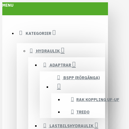
MENU
KATEGORIER
HYDRAULIK
ADAPTRAR
BSPP (RÖRGÄNGA)
RAK KOPPLING UF-UF
TREDO
LASTBILSHYDRAULIK