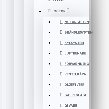
MOTOR
MOTORFÄSTEN
BRÄNSLESYSTEM
KYLSYSTEM
LUFTRENARE
FÖRVÄRMNING
VENTILKÅPA
OLJEFILTER
GASREGLAGE
GIVARE