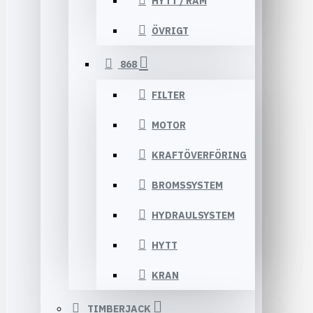
HYTT / RAM
ÖVRIGT
868
FILTER
MOTOR
KRAFTÖVERFÖRING
BROMSSYSTEM
HYDRAULSYSTEM
HYTT
KRAN
TIMBERJACK