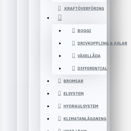
KRAFTÖVERFÖRING
BOGGI
DRIVKOPPLING & AXLAR
VÄXELLÅDA
DIFFERENTIAL
BROMSAR
ELSYSTEM
HYDRAULSYSTEM
KLIMATANLÄGGNING