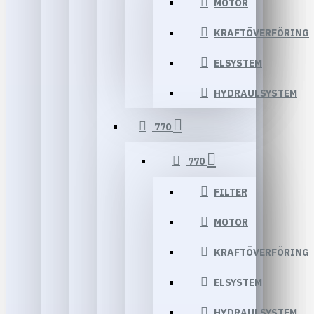
MOTOR
KRAFTÖVERFÖRING
ELSYSTEM
HYDRAULSYSTEM
770
770
FILTER
MOTOR
KRAFTÖVERFÖRING
ELSYSTEM
HYDRAULSYSTEM