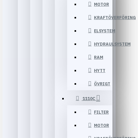
MOTOR
KRAFTÖVERFÖRING
ELSYSTEM
HYDRAULSYSTEM
RAM
HYTT
ÖVRIGT
1110C
FILTER
MOTOR