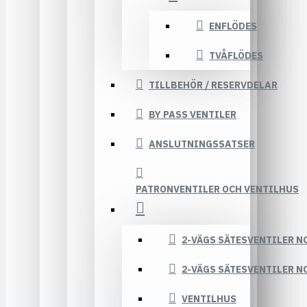
ENFLÖDES
TVÅFLÖDES
TILLBEHÖR / RESERVDELAR
BY PASS VENTILER
ANSLUTNINGSSATSER
PATRONVENTILER OCH VENTILHUS
2-VÄGS SÄTESVENTILER N
2-VÄGS SÄTESVENTILER N
VENTILHUS