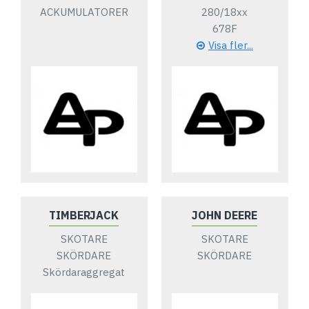
ACKUMULATORER
280/18xx
678F
Visa fler...
TIMBERJACK
JOHN DEERE
SKOTARE
SKOTARE
SKÖRDARE
SKÖRDARE
Skördaraggregat