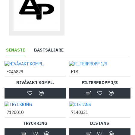
SENASTE
BÄSTSÄLJARE
F046829
F18
NIVÅVAKT KOMPL.
FILTERPROPP 1/8
7120010
7140331
TRYCKRING
DISTANS