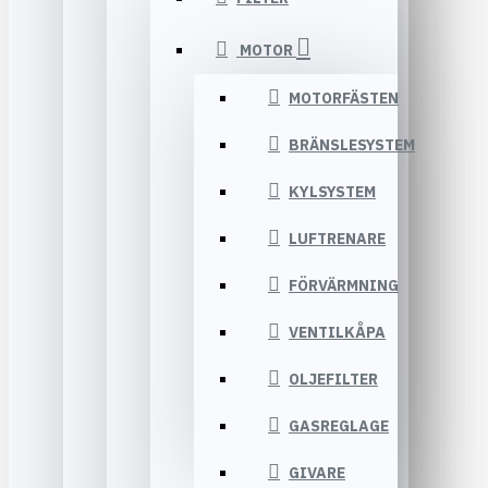
MOTOR
MOTORFÄSTEN
BRÄNSLESYSTEM
KYLSYSTEM
LUFTRENARE
FÖRVÄRMNING
VENTILKÅPA
OLJEFILTER
GASREGLAGE
GIVARE