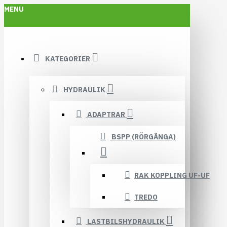
MENU
KATEGORIER
HYDRAULIK
ADAPTRAR
BSPP (RÖRGÄNGA)
RAK KOPPLING UF-UF
TREDO
LASTBILSHYDRAULIK