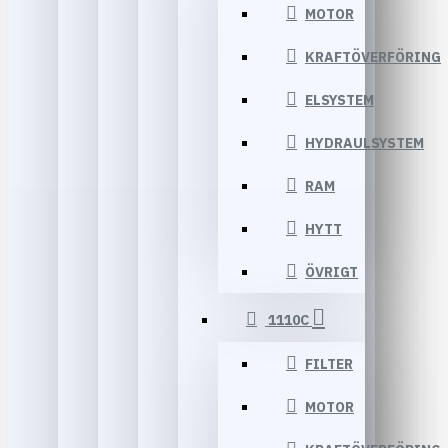
MOTOR
KRAFTÖVERFÖRING
ELSYSTEM
HYDRAULSYSTEM
RAM
HYTT
ÖVRIGT
1110C
FILTER
MOTOR