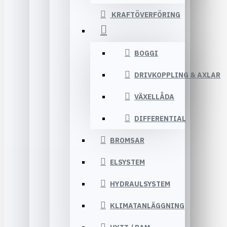
KRAFTÖVERFÖRING
BOGGI
DRIVKOPPLING & AXLAR
VÄXELLÅDA
DIFFERENTIAL
BROMSAR
ELSYSTEM
HYDRAULSYSTEM
KLIMATANLÄGGNING