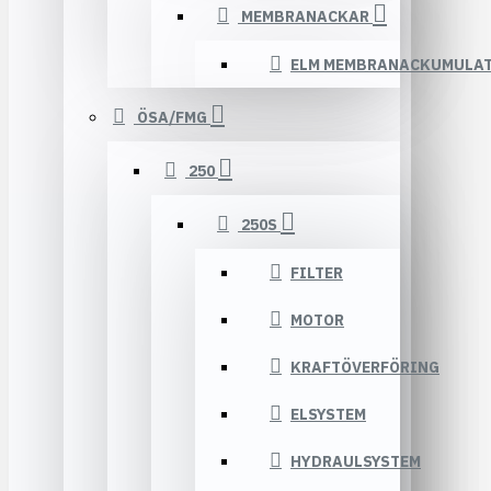
MEMBRANACKAR
ELM MEMBRANACKUMULA
ÖSA/FMG
250
250S
FILTER
MOTOR
KRAFTÖVERFÖRING
ELSYSTEM
HYDRAULSYSTEM