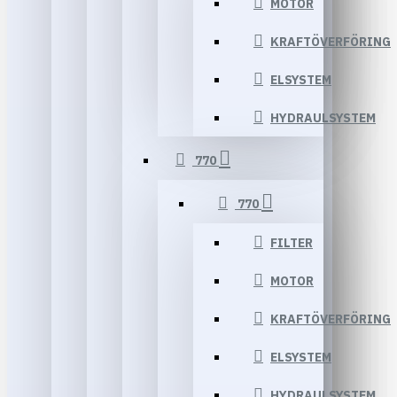
MOTOR
KRAFTÖVERFÖRING
ELSYSTEM
HYDRAULSYSTEM
770
770
FILTER
MOTOR
KRAFTÖVERFÖRING
ELSYSTEM
HYDRAULSYSTEM