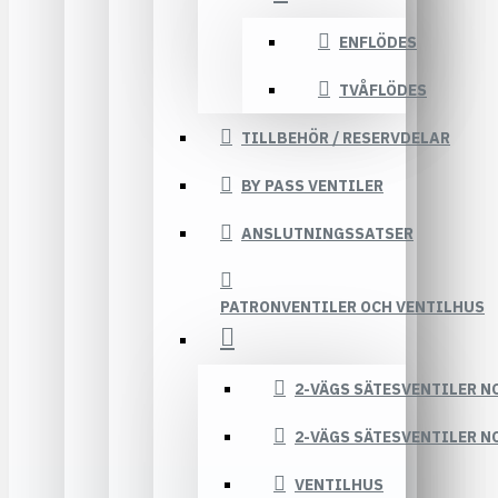
ENFLÖDES
TVÅFLÖDES
TILLBEHÖR / RESERVDELAR
BY PASS VENTILER
ANSLUTNINGSSATSER
PATRONVENTILER OCH VENTILHUS
2-VÄGS SÄTESVENTILER N
2-VÄGS SÄTESVENTILER N
VENTILHUS