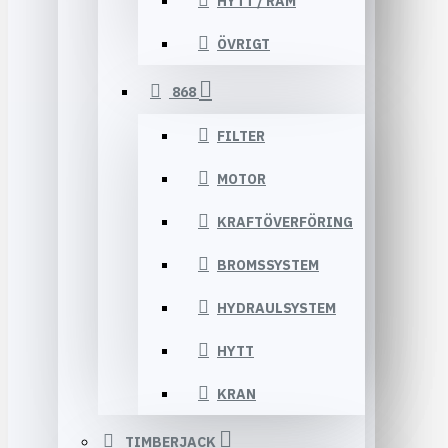
HYTT / RAM
ÖVRIGT
868
FILTER
MOTOR
KRAFTÖVERFÖRING
BROMSSYSTEM
HYDRAULSYSTEM
HYTT
KRAN
TIMBERJACK