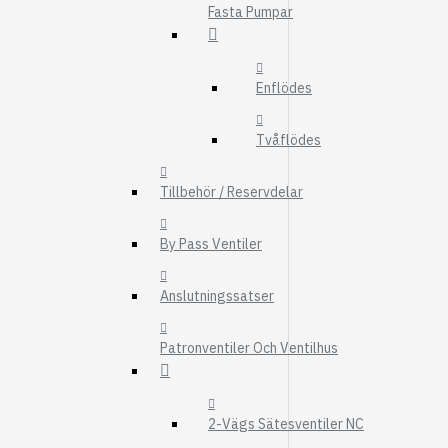
Fasta Pumpar
FMG
UTBYTESENHET
ELSYSTEM
Enflödes
HYDRAULIK
Tvåflödes
EL / ELEKTRONI
KABEL
Tillbehör / Reservdelar
KONTAKTDON
By Pass Ventiler
STRÖMSTÄLLAR
RELÄER
Anslutningssatser
Visa fler
Patronventiler Och Ventilhus
FILTER
LUFTFILTER
BRÄNSLEFILTER
2-Vägs Sätesventiler NC