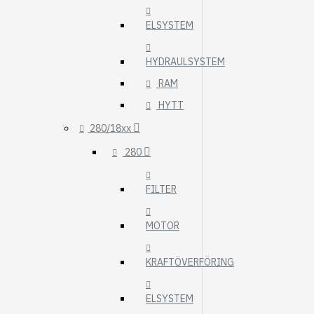
ELSYSTEM
HYDRAULSYSTEM
RAM
HYTT
280/18xx
280
FILTER
MOTOR
KRAFTÖVERFÖRING
ELSYSTEM