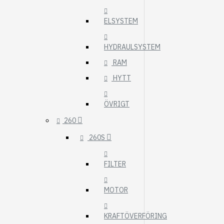
ELSYSTEM
HYDRAULSYSTEM
RAM
HYTT
ÖVRIGT
260
260S
FILTER
MOTOR
KRAFTÖVERFÖRING