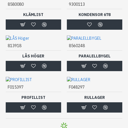
8580080
9300113
KLÄMLIST
KONDENSOR 678
813918
8560248
LÅS HÖGER
PARALELLBYGEL
F015397
F048297
PROFILLIST
RULLAGER