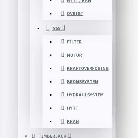
HYTT / RAM
ÖVRIGT
868
FILTER
MOTOR
KRAFTÖVERFÖRING
BROMSSYSTEM
HYDRAULSYSTEM
HYTT
KRAN
TIMBERJACK