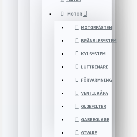
MOTOR
MOTORFÄSTEN
BRÄNSLESYSTEM
KYLSYSTEM
LUFTRENARE
FÖRVÄRMNING
VENTILKÅPA
OLJEFILTER
GASREGLAGE
GIVARE