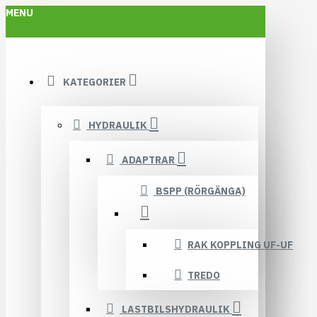
MENU
KATEGORIER
HYDRAULIK
ADAPTRAR
BSPP (RÖRGÄNGA)
RAK KOPPLING UF-UF
TREDO
LASTBILSHYDRAULIK