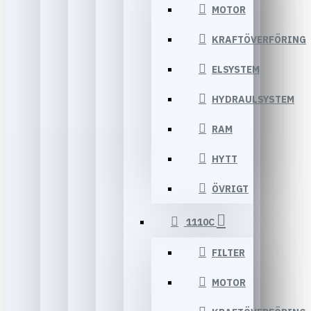
MOTOR
KRAFTÖVERFÖRING
ELSYSTEM
HYDRAULSYSTEM
RAM
HYTT
ÖVRIGT
1110C
FILTER
MOTOR