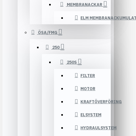
MEMBRANACKAR
ELM MEMBRANACKUMULA
ÖSA/FMG
250
250S
FILTER
MOTOR
KRAFTÖVERFÖRING
ELSYSTEM
HYDRAULSYSTEM