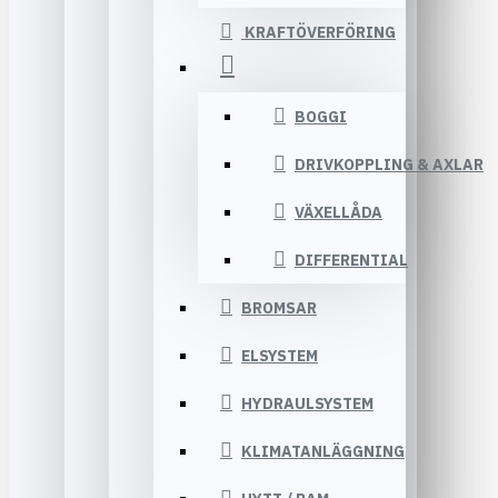
KRAFTÖVERFÖRING
BOGGI
DRIVKOPPLING & AXLAR
VÄXELLÅDA
DIFFERENTIAL
BROMSAR
ELSYSTEM
HYDRAULSYSTEM
KLIMATANLÄGGNING