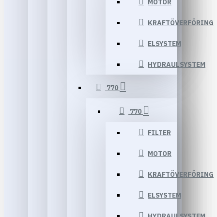
MOTOR
KRAFTÖVERFÖRING
ELSYSTEM
HYDRAULSYSTEM
770
770
FILTER
MOTOR
KRAFTÖVERFÖRING
ELSYSTEM
HYDRAULSYSTEM