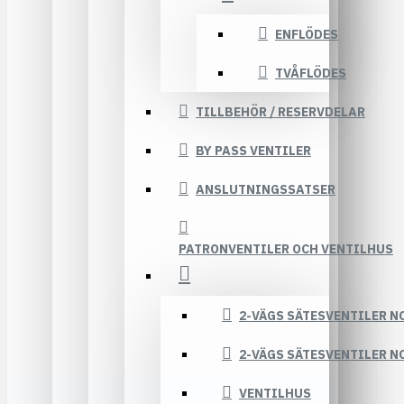
ENFLÖDES
TVÅFLÖDES
TILLBEHÖR / RESERVDELAR
BY PASS VENTILER
ANSLUTNINGSSATSER
PATRONVENTILER OCH VENTILHUS
2-VÄGS SÄTESVENTILER N
2-VÄGS SÄTESVENTILER N
VENTILHUS