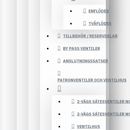
ENFLÖDES
TVÅFLÖDES
TILLBEHÖR / RESERVDELAR
BY PASS VENTILER
ANSLUTNINGSSATSER
PATRONVENTILER OCH VENTILHUS
2-VÄGS SÄTESVENTILER N
2-VÄGS SÄTESVENTILER N
VENTILHUS