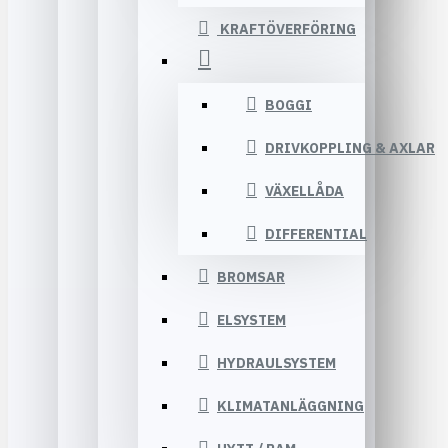
KRAFTÖVERFÖRING
BOGGI
DRIVKOPPLING & AXLAR
VÄXELLÅDA
DIFFERENTIAL
BROMSAR
ELSYSTEM
HYDRAULSYSTEM
KLIMATANLÄGGNING