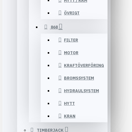
HYTT / RAM
ÖVRIGT
868
FILTER
MOTOR
KRAFTÖVERFÖRING
BROMSSYSTEM
HYDRAULSYSTEM
HYTT
KRAN
TIMBERJACK