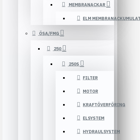
MEMBRANACKAR
ELM MEMBRANACKUMULA
ÖSA/FMG
250
250S
FILTER
MOTOR
KRAFTÖVERFÖRING
ELSYSTEM
HYDRAULSYSTEM