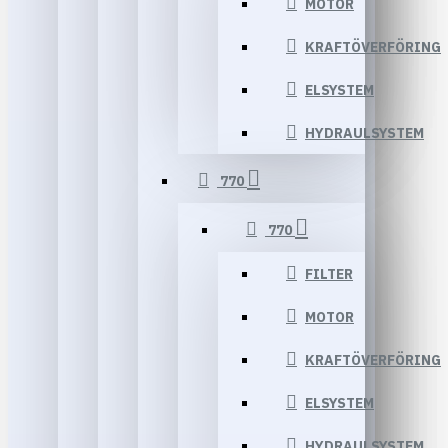
MOTOR
KRAFTÖVERFÖRING
ELSYSTEM
HYDRAULSYSTEM
770
770
FILTER
MOTOR
KRAFTÖVERFÖRING
ELSYSTEM
HYDRAULSYSTEM