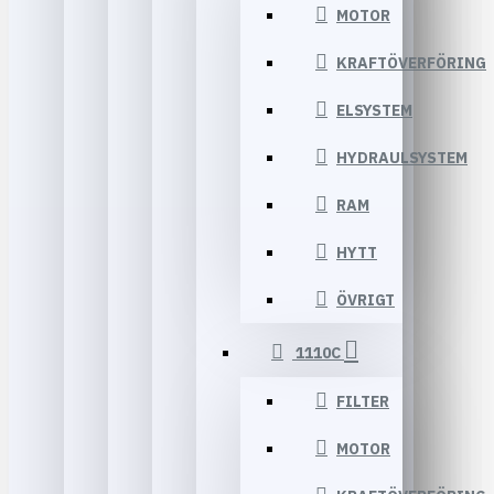
MOTOR
KRAFTÖVERFÖRING
ELSYSTEM
HYDRAULSYSTEM
RAM
HYTT
ÖVRIGT
1110C
FILTER
MOTOR