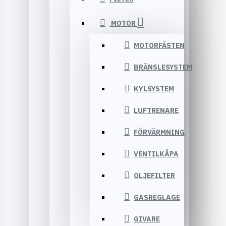
MOTOR
MOTORFÄSTEN
BRÄNSLESYSTEM
KYLSYSTEM
LUFTRENARE
FÖRVÄRMNING
VENTILKÅPA
OLJEFILTER
GASREGLAGE
GIVARE