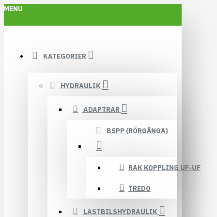
MENU
KATEGORIER
HYDRAULIK
ADAPTRAR
BSPP (RÖRGÄNGA)
RAK KOPPLING UF-UF
TREDO
LASTBILSHYDRAULIK